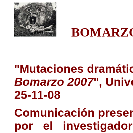
BOMARZO
"Mutaciones dramáti
Bomarzo 2007
", Uni
25-11-08
Comunicación presen
por el investigado