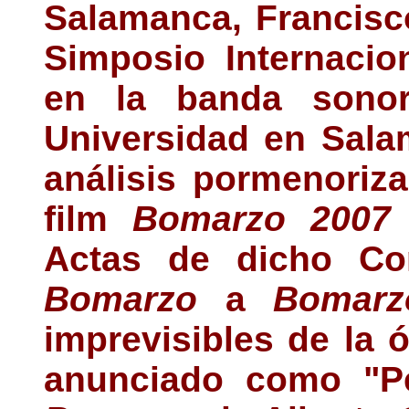
Salamanca, Francisco
Simposio Internacio
en la banda sonor
Universidad en Sala
análisis pormenoriz
film
Bomarzo 200
Actas de dicho Con
Bomarzo
a
Bomarz
imprevisibles de la ó
anunciado como "Per