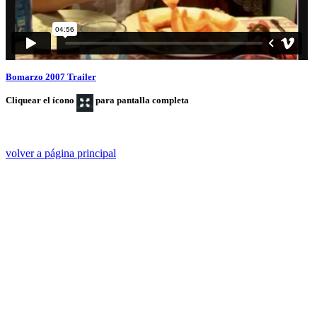
Bomarzo 2007 Trailer
Cliquear el ícono
para pantalla completa
volver a página principal